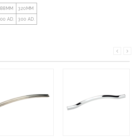
288MM
320MM
00 AD.
300 AD.