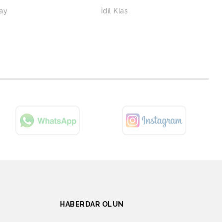
Yay
İdil Klas
HABERDAR OLUN