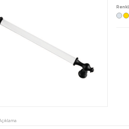
Renkl
Açıklama