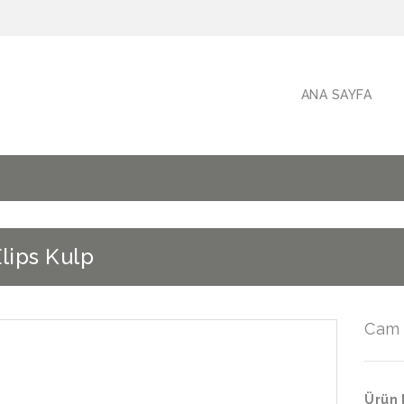
ANA SAYFA
lips Kulp
Cam 
Ürün 