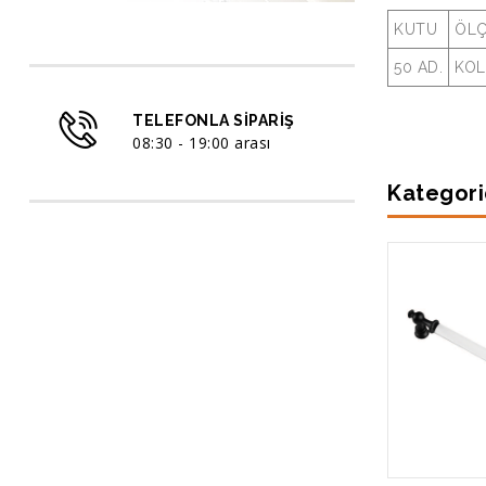
KUTU
ÖL
50 AD.
KOL
TELEFONLA SIPARIŞ
08:30 - 19:00 arası
Kategori