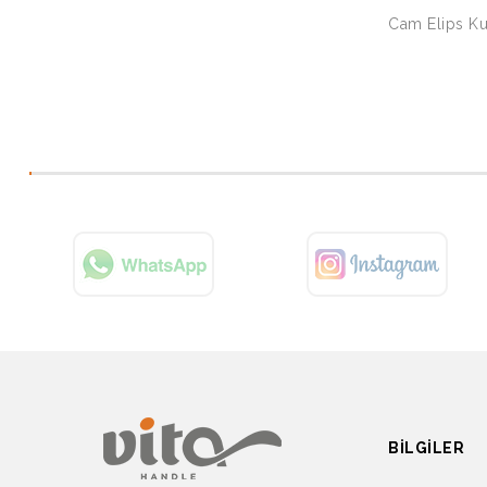
Cam Elips Ku
BILGILER