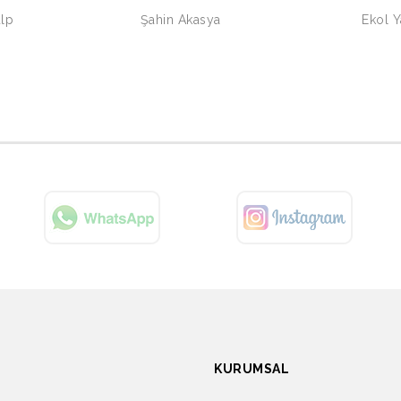
lp
Şahin Akasya
Ekol 
KURUMSAL