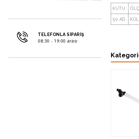
KUTU
ÖL
50 AD.
KOL
TELEFONLA SIPARIŞ
08:30 - 19:00 arası
Kategori