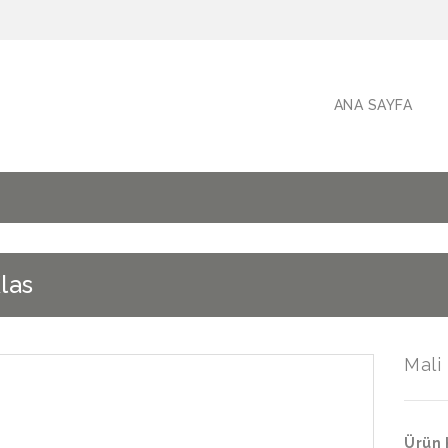
ANA SAYFA
las
Mali
Ürün 