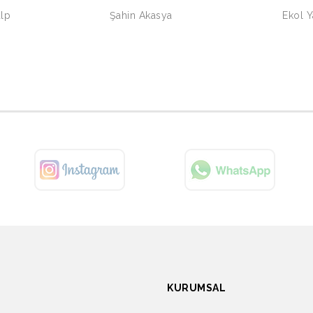
lp
Şahin Akasya
Ekol 
KURUMSAL