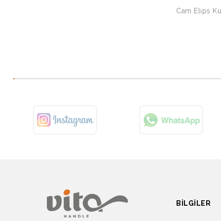
Cam Elips Ku
BILGILER