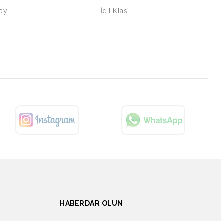
Yay
İdil Klas
HABERDAR OLUN