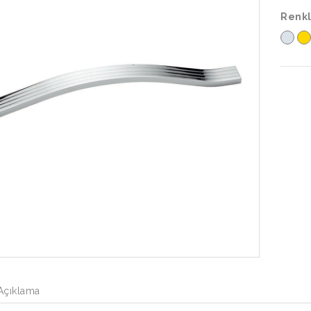
Renkl
Açıklama