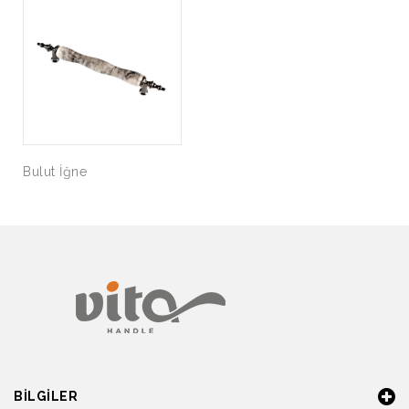
Bulut İğne
BILGILER