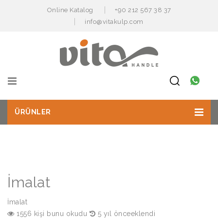
Online Katalog
+90 212 567 38 37
info@vitakulp.com
ÜRÜNLER
İmalat
İmalat
1556 kişi bunu okudu
5 yıl önceeklendi