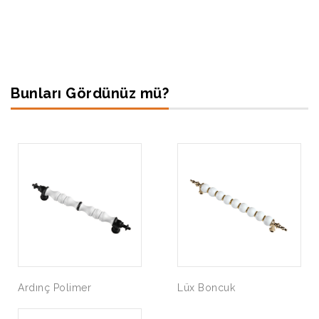
Bunları Gördünüz mü?
Ardınç Polimer
Lüx Boncuk