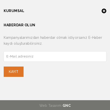
KURUMSAL
HABERDAR OLUN
Kampanyalarımızdan haberdar olmak istiyorsanız E-Haber
kaydı oluşturabilirsiniz.
KAYIT
Web Tasarım
GNC