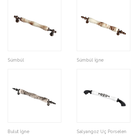
Sümbül
Sümbül İğne
Bulut İğne
Salyangoz Uç Porselen