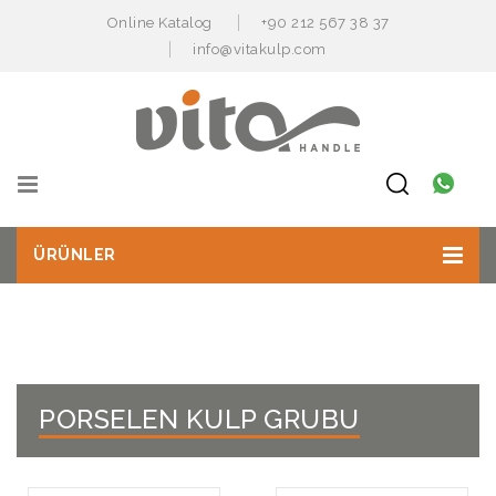
Online Katalog
+90 212 567 38 37
info@vitakulp.com
ÜRÜNLER
PORSELEN KULP GRUBU