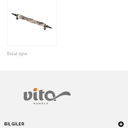
Bulut İğne
BILGILER