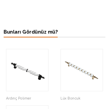
Bunları Gördünüz mü?
Ardınç Polimer
Lüx Boncuk