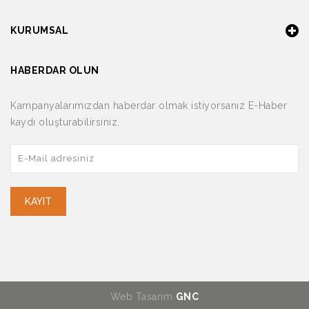
KURUMSAL
HABERDAR OLUN
Kampanyalarımızdan haberdar olmak istiyorsanız E-Haber
kaydı oluşturabilirsiniz.
KAYIT
Web Tasarım
GNC