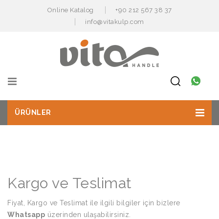
Online Katalog
+90 212 567 38 37
info@vitakulp.com
ÜRÜNLER
Kargo ve Teslimat
Fiyat, Kargo ve Teslimat ile ilgili bilgiler için bizlere
Whatsapp
üzerinden ulaşabilirsiniz.