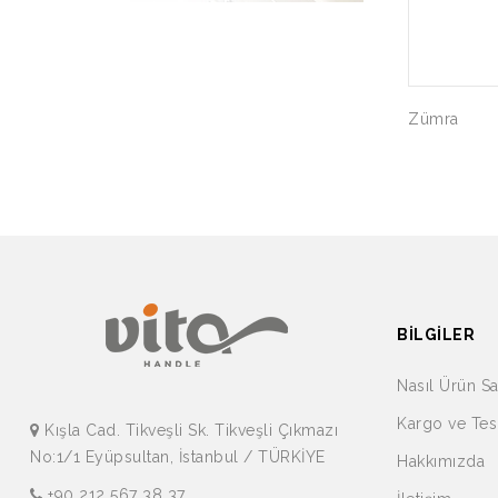
Zümra
BILGILER
Nasıl Ürün Sa
Kargo ve Tes
Kışla Cad. Tikveşli Sk. Tikveşli Çıkmazı
No:1/1 Eyüpsultan, İstanbul / TÜRKİYE
Hakkımızda
+90 212 567 38 37