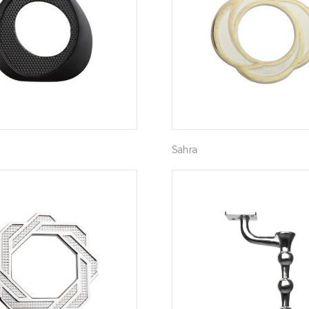
Sahra