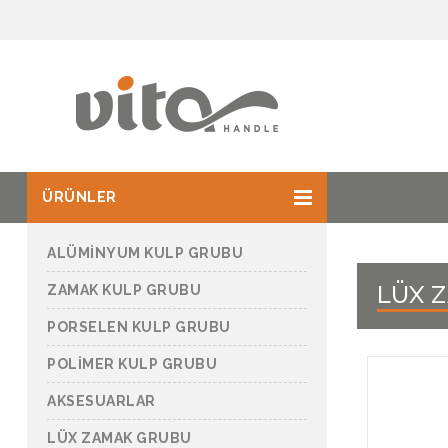
ÜRÜNLER
ALÜMİNYUM KULP GRUBU
LÜX 
ZAMAK KULP GRUBU
PORSELEN KULP GRUBU
POLİMER KULP GRUBU
AKSESUARLAR
LÜX ZAMAK GRUBU