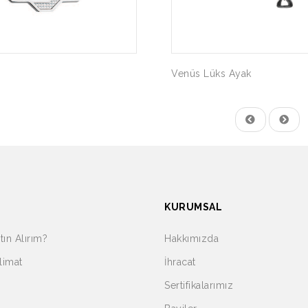
Venüs Lüks Ayak
KURUMSAL
tın Alırım?
Hakkımızda
limat
İhracat
Sertifikalarımız