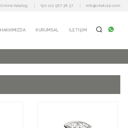
Online Katalog
+90 212 567 38 37
info@vitakulp.com
HAKKIMIZDA
KURUMSAL
İLETIŞIM