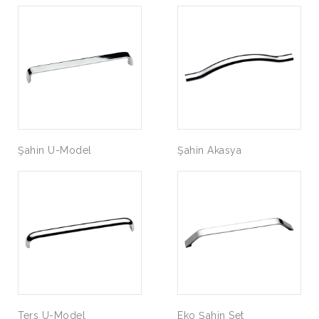
Şahin U-Model
Şahin Akasya
Ters U-Model
Eko Şahin Set