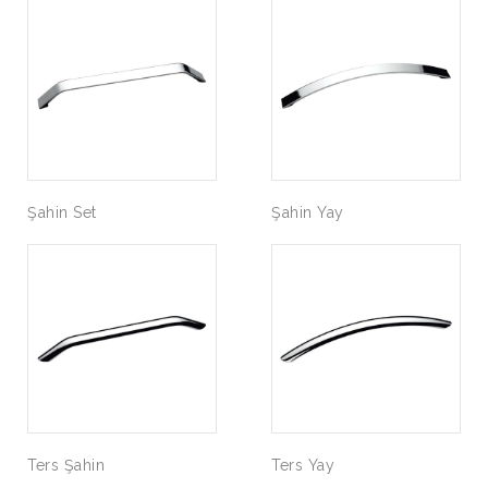
Şahin Set
Şahin Yay
Ters Şahin
Ters Yay