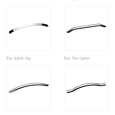
Eko Şahin Yay
Eko Ters Şahin