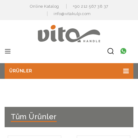
Online Katalog
+90 212 567 38 37
info@vitakulp.com
ÜRÜNLER
Tüm Ürünler