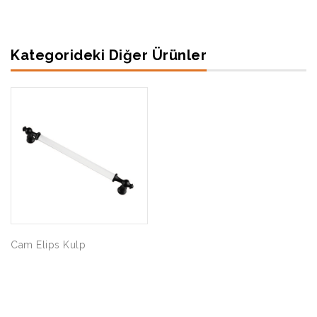
Kategorideki Diğer Ürünler
Cam Elips Kulp
Şahin Akasya