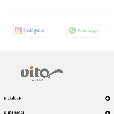
BILGILER
KURUMSAL