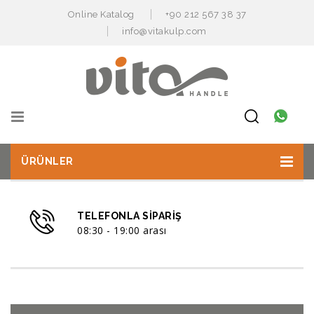
Online Katalog
+90 212 567 38 37
info@vitakulp.com
ÜRÜNLER
TELEFONLA SIPARIŞ
08:30 - 19:00 arası