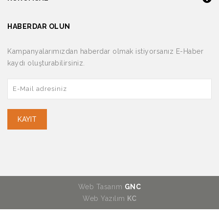
HABERDAR OLUN
Kampanyalarımızdan haberdar olmak istiyorsanız E-Haber
kaydı oluşturabilirsiniz.
KAYIT
Web Tasarım
GNC
Web Yazılım
KC