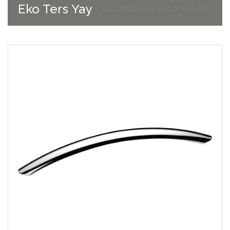
Eko Ters Yay
ALÜMİNYUM KULP GRUBU