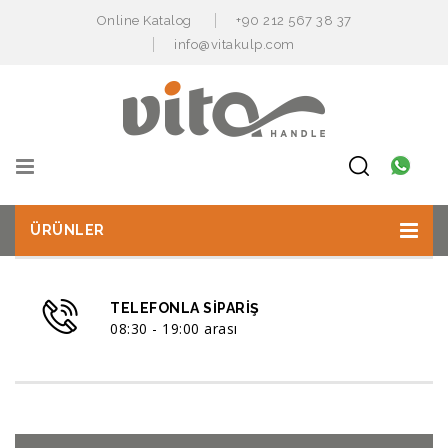
Online Katalog
+90 212 567 38 37
info@vitakulp.com
ÜRÜNLER
TELEFONLA SIPARIŞ
08:30 - 19:00 arası