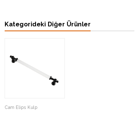
Kategorideki Diğer Ürünler
Cam Elips Kulp
Şahin Akasya