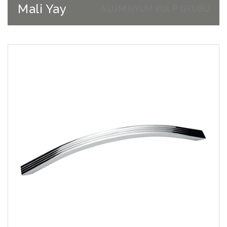
Mali Yay
ALÜMİNYUM KULP GRUBU