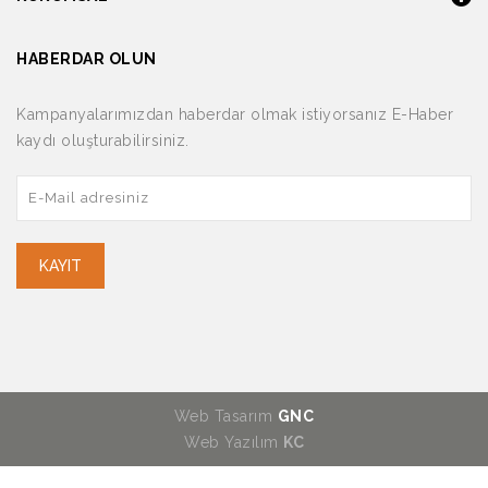
HABERDAR OLUN
Kampanyalarımızdan haberdar olmak istiyorsanız E-Haber
kaydı oluşturabilirsiniz.
KAYIT
Web Tasarım
GNC
Web Yazılım
KC