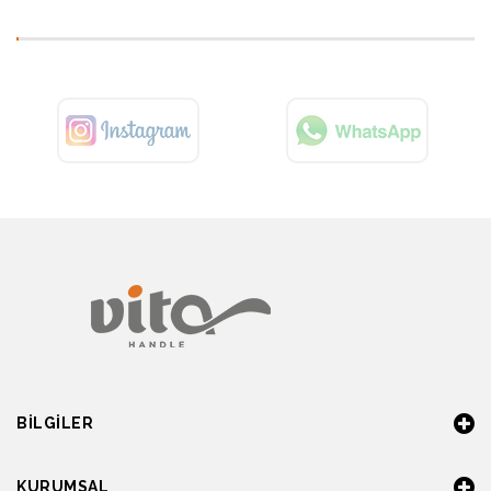
BILGILER
KURUMSAL