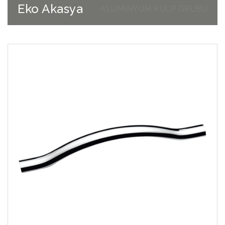
Eko Akasya
ALÜMİNYUM KULP GRUBU