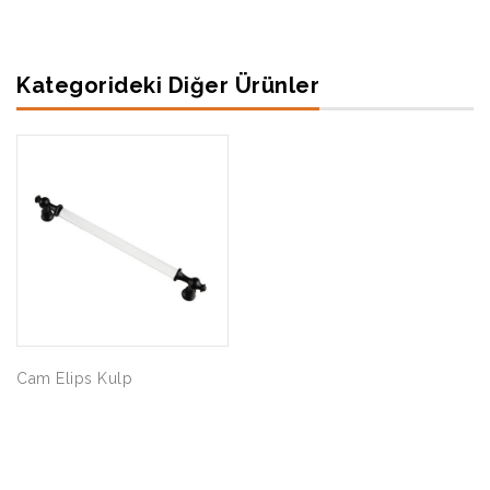
Kategorideki Diğer Ürünler
Cam Elips Kulp
Şahin Akasya