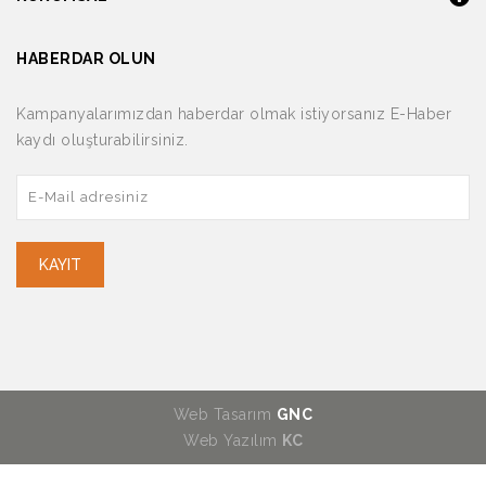
HABERDAR OLUN
Kampanyalarımızdan haberdar olmak istiyorsanız E-Haber
kaydı oluşturabilirsiniz.
KAYIT
Web Tasarım
GNC
Web Yazılım
KC