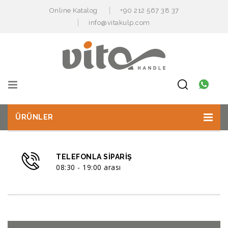
Online Katalog
+90 212 567 38 37
info@vitakulp.com
ÜRÜNLER
TELEFONLA SIPARIŞ
08:30 - 19:00 arası