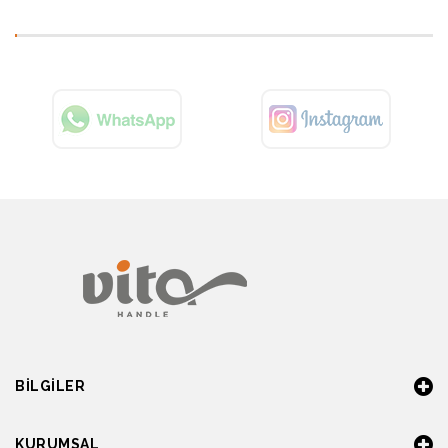
BILGILER
KURUMSAL