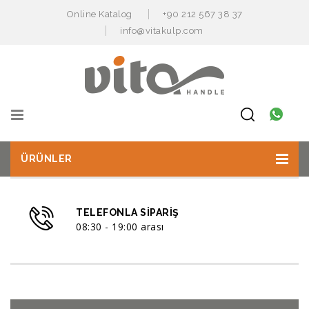
Online Katalog
+90 212 567 38 37
info@vitakulp.com
ÜRÜNLER
TELEFONLA SIPARIŞ
08:30 - 19:00 arası