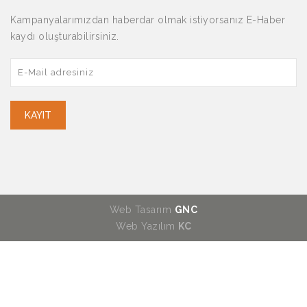
Kampanyalarımızdan haberdar olmak istiyorsanız E-Haber
kaydı oluşturabilirsiniz.
KAYIT
Web Tasarım
GNC
Web Yazılım
KC