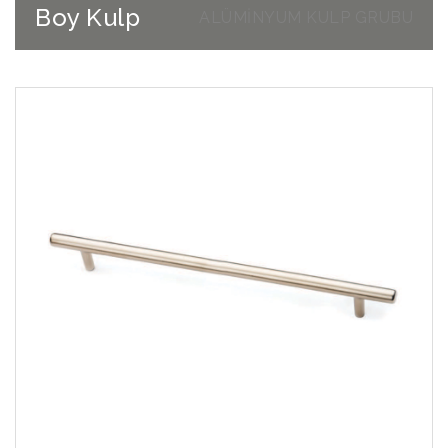
Boy Kulp
ALÜMİNYUM KULP GRUBU