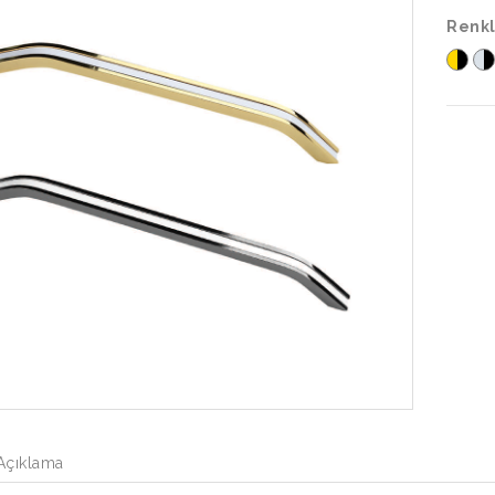
Renkl
Açıklama