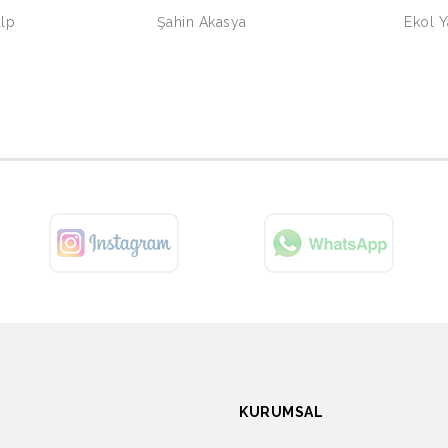
lp
Şahin Akasya
Ekol 
KURUMSAL