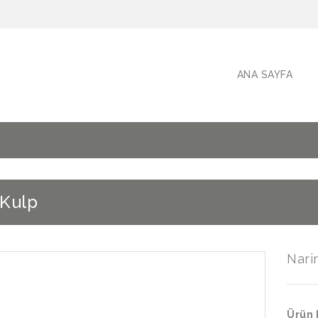
ANA SAYFA
 Kulp
Nari
Ürün 