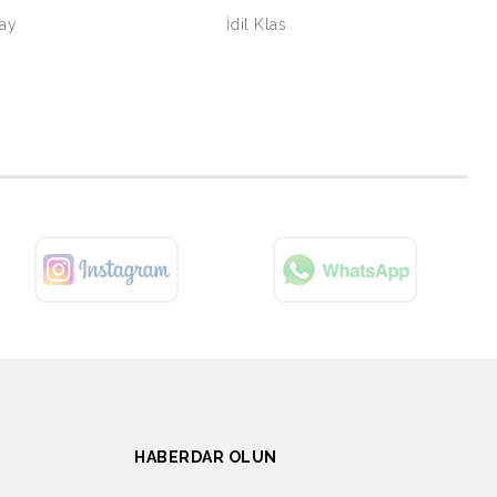
Yay
İdil Klas
HABERDAR OLUN