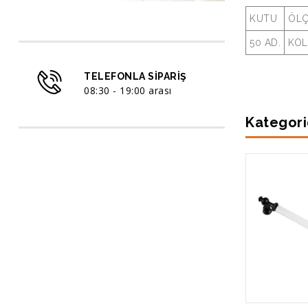
KUTU
ÖL
50 AD.
KOL
TELEFONLA SIPARIŞ
08:30 - 19:00 arası
Kategori