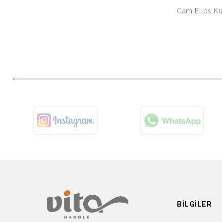
Cam Elips Ku
BILGILER