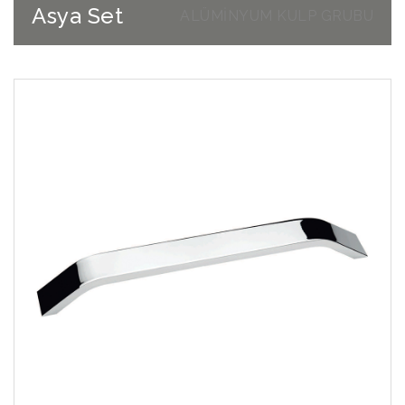
Asya Set
ALÜMİNYUM KULP GRUBU