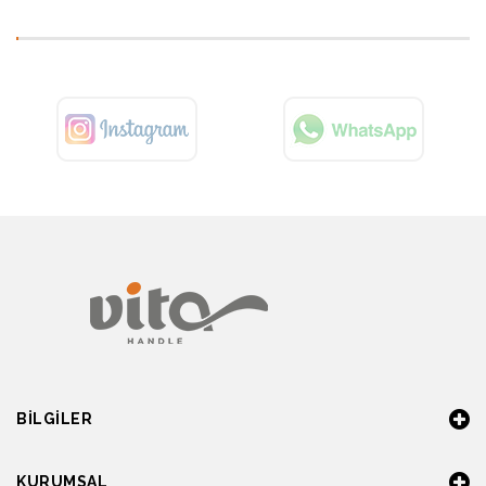
BILGILER
KURUMSAL