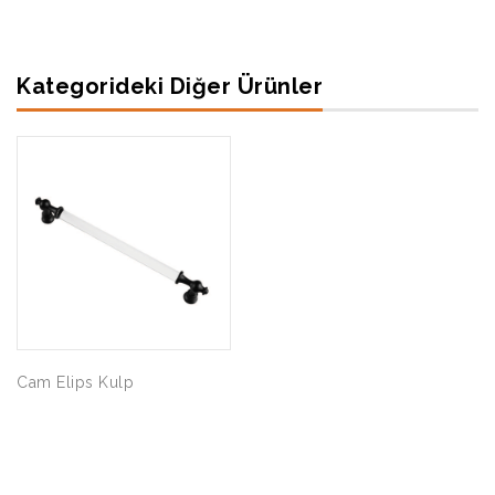
Kategorideki Diğer Ürünler
Cam Elips Kulp
Şahin Akasya