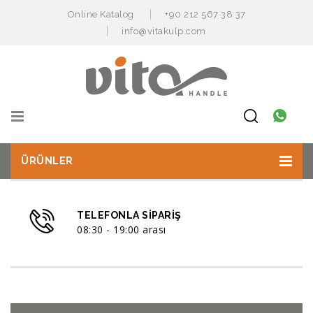
Online Katalog
+90 212 567 38 37
info@vitakulp.com
ÜRÜNLER
TELEFONLA SIPARIŞ
08:30 - 19:00 arası