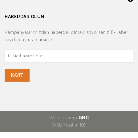
HABERDAR OLUN
Kampanyalarımızdan haberdar olmak istiyorsanız E-Haber
kaydı oluşturabilirsiniz.
KAYIT
Web Tasarım
GNC
Web Yazılım
KC