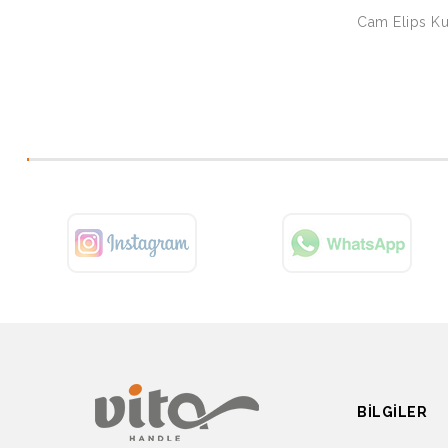
Cam Elips Ku
BILGILER