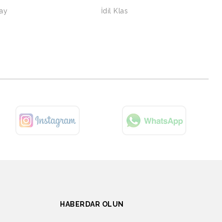
Yay
İdil Klas
HABERDAR OLUN