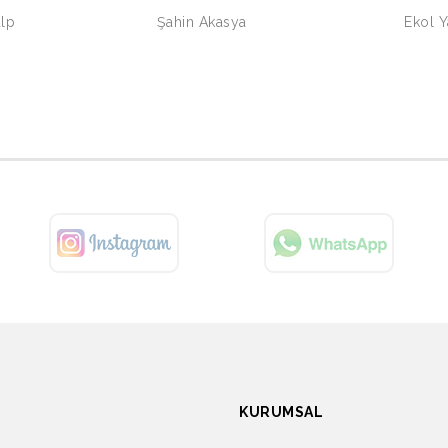
lp
Şahin Akasya
Ekol 
KURUMSAL