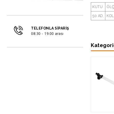
KUTU
ÖL
50 AD.
KOL
TELEFONLA SIPARIŞ
08:30 - 19:00 arası
Kategori