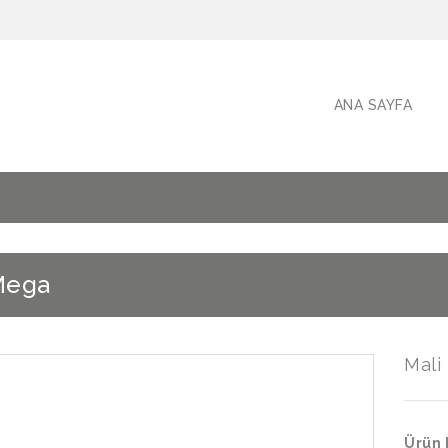
ANA SAYFA
Mega
Mali
Ürün 