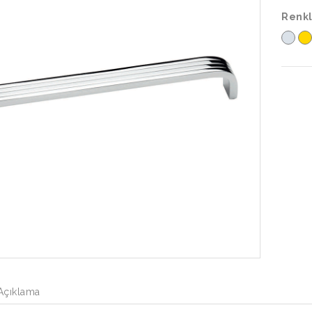
Renkl
Açıklama