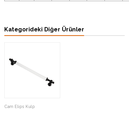
Kategorideki Diğer Ürünler
Cam Elips Kulp
Şahin Akasya