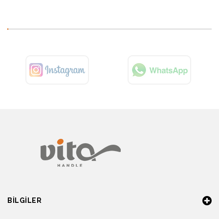
BILGILER