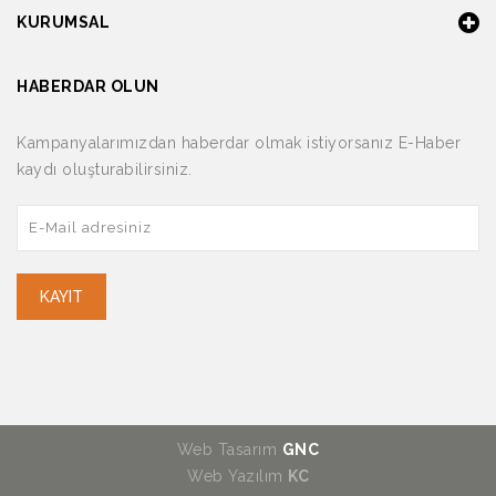
KURUMSAL
HABERDAR OLUN
Kampanyalarımızdan haberdar olmak istiyorsanız E-Haber
kaydı oluşturabilirsiniz.
KAYIT
Web Tasarım
GNC
Web Yazılım
KC