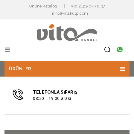
Online Katalog
+90 212 567 38 37
info@vitakulp.com
ÜRÜNLER
TELEFONLA SIPARIŞ
08:30 - 19:00 arası