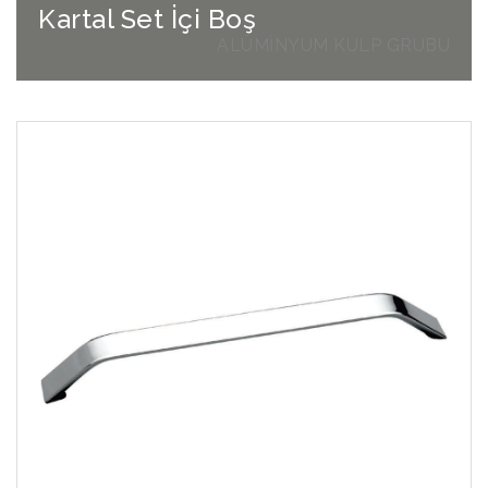
Kartal Set İçi Boş
ALÜMİNYUM KULP GRUBU