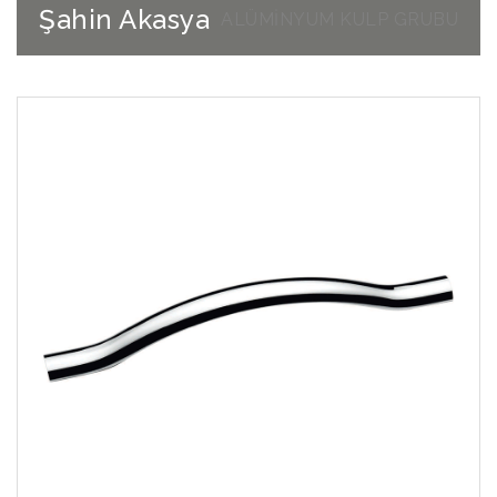
Şahin Akasya
ALÜMİNYUM KULP GRUBU