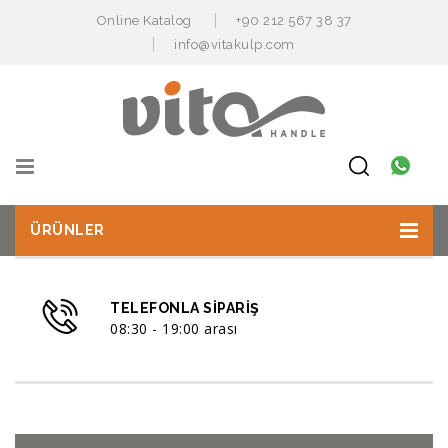
Online Katalog
+90 212 567 38 37
info@vitakulp.com
ÜRÜNLER
TELEFONLA SIPARIŞ
08:30 - 19:00 arası