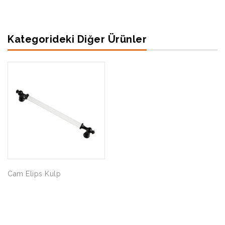
Kategorideki Diğer Ürünler
Cam Elips Kulp
Şahin Akasya