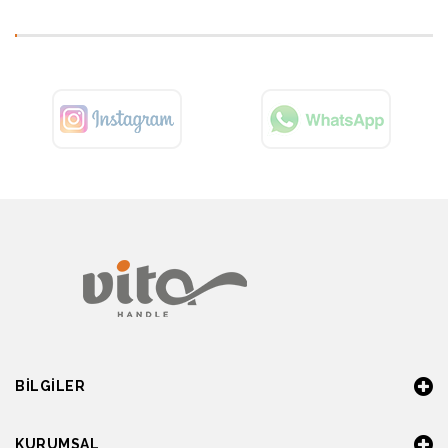
BILGILER
KURUMSAL