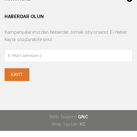
HABERDAR OLUN
Kampanyalarımızdan haberdar olmak istiyorsanız E-Haber
kaydı oluşturabilirsiniz.
KAYIT
Web Tasarım
GNC
Web Yazılım
KC