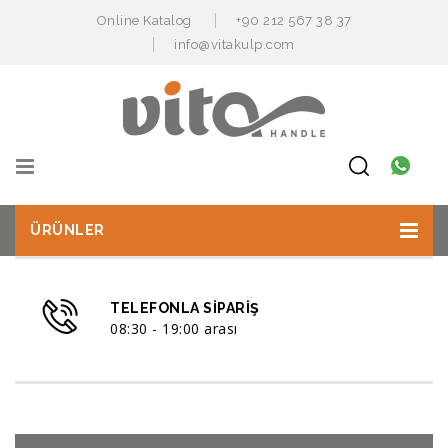
Online Katalog
+90 212 567 38 37
info@vitakulp.com
ÜRÜNLER
TELEFONLA SIPARIŞ
08:30 - 19:00 arası