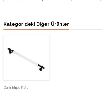
Kategorideki Diğer Ürünler
Cam Elips Kulp
Şahin Akasya