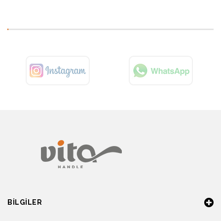
BILGILER