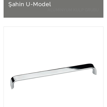
Şahin U-Model
ALÜMİNYUM KULP GRUBU