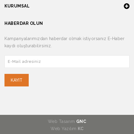
KURUMSAL
HABERDAR OLUN
Kampanyalarımızdan haberdar olmak istiyorsanız E-Haber
kaydı oluşturabilirsiniz.
KAYIT
Web Tasarım
GNC
Web Yazılım
KC