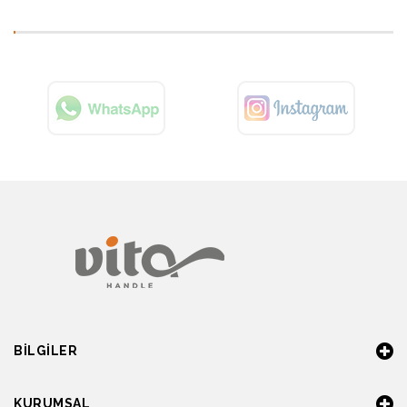
BILGILER
KURUMSAL