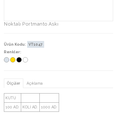
Noktalı Portmanto Askı
Ürün Kodu:
VT1047
Renkler:
Ölçüler
Açıklama
KUTU
100 AD.
KOLİ AD.
1000 AD.