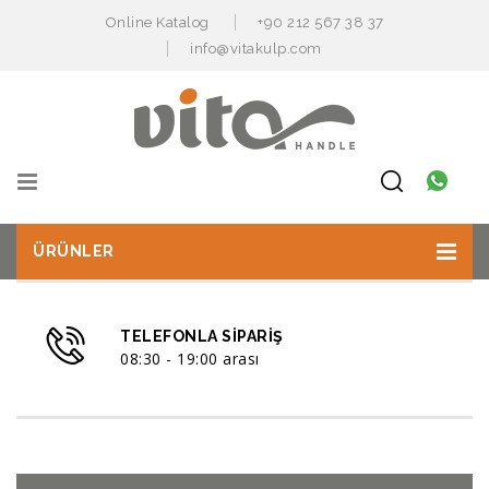
Online Katalog
+90 212 567 38 37
info@vitakulp.com
ÜRÜNLER
TELEFONLA SIPARIŞ
08:30 - 19:00 arası