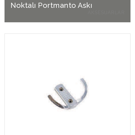
Noktalı Portmanto Askı
AKSESUARLAR