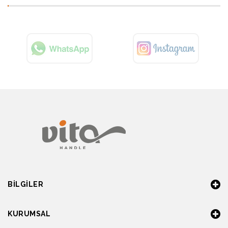
BILGILER
KURUMSAL