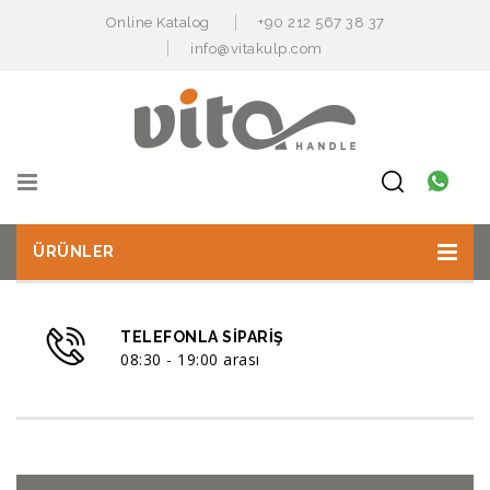
Online Katalog
+90 212 567 38 37
info@vitakulp.com
ÜRÜNLER
TELEFONLA SIPARIŞ
08:30 - 19:00 arası