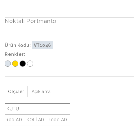
Noktalı Portmanto
Ürün Kodu:
VT1046
Renkler:
Ölçüler
Açıklama
KUTU
100 AD.
KOLİ AD.
1000 AD.