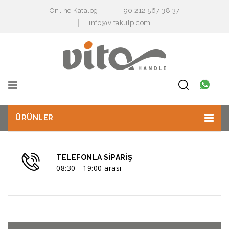
Online Katalog
+90 212 567 38 37
info@vitakulp.com
ÜRÜNLER
TELEFONLA SIPARIŞ
08:30 - 19:00 arası